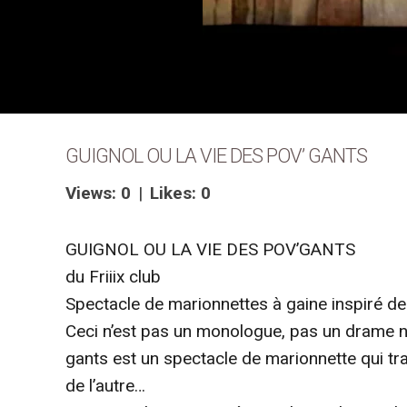
GUIGNOL OU LA VIE DES POV’ GANTS
Views: 0
|
Likes: 0
GUIGNOL OU LA VIE DES POV’GANTS
du Friiix club
Spectacle de marionnettes à gaine inspiré de l
Ceci n’est pas un monologue, pas un drame no
gants est un spectacle de marionnette qui tra
de l’autre…