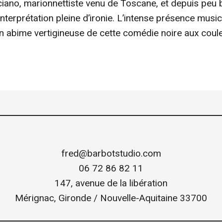
iano, marionnettiste venu de Toscane, et depuis peu b
nterprétation pleine d’ironie. L’intense présence music
n abime vertigineuse de cette comédie noire aux coul
fred@barbotstudio.com
06 72 86 82 11
147, avenue de la libération
Mérignac
,
Gironde / Nouvelle-Aquitaine
33700