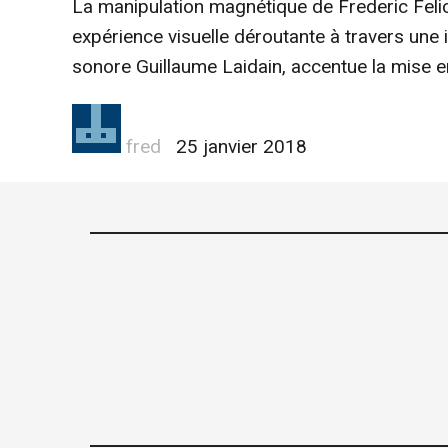
La manipulation magnétique de Frederic Felic
expérience visuelle déroutante à travers une i
sonore Guillaume Laidain, accentue la mise e
Author
fred
25 janvier 2018