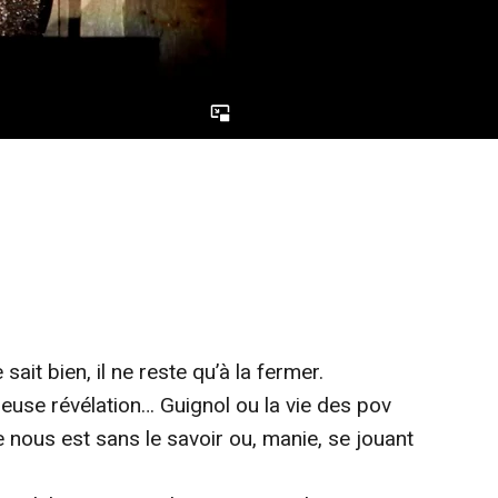
ait bien, il ne reste qu’à la fermer.
euse révélation… Guignol ou la vie des pov
e nous est sans le savoir ou, manie, se jouant