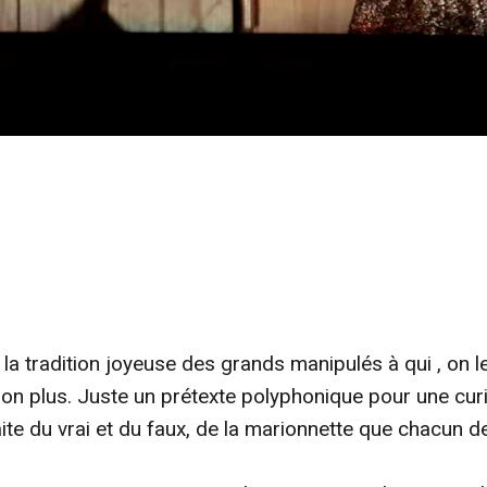
a tradition joyeuse des grands manipulés à qui , on le s
n plus. Juste un prétexte polyphonique pour une curi
ite du vrai et du faux, de la marionnette que chacun d