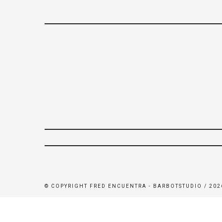
© COPYRIGHT FRED ENCUENTRA - BARBOTSTUDIO / 202