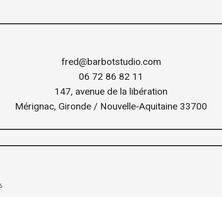
fred@barbotstudio.com
06 72 86 82 11
147, avenue de la libération
Mérignac
,
Gironde / Nouvelle-Aquitaine
33700
6