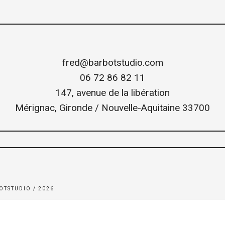
fred@barbotstudio.com
06 72 86 82 11
147, avenue de la libération
Mérignac
,
Gironde / Nouvelle-Aquitaine
33700
OTSTUDIO / 2026