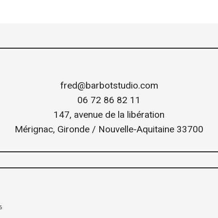
fred@barbotstudio.com
06 72 86 82 11
147, avenue de la libération
Mérignac
,
Gironde / Nouvelle-Aquitaine
33700
6