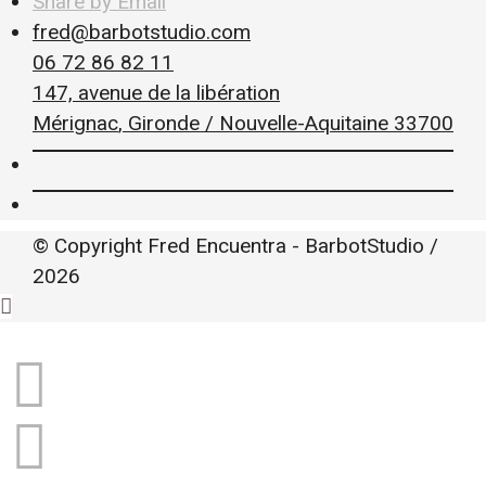
Share by Email
fred@barbotstudio.com
06 72 86 82 11
147, avenue de la libération
Mérignac
,
Gironde / Nouvelle-Aquitaine
33700
© Copyright Fred Encuentra - BarbotStudio /
2026