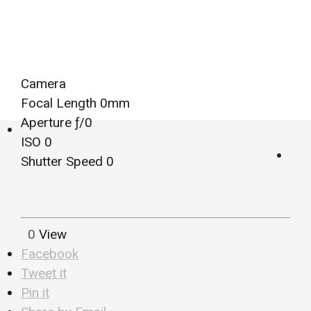
Camera
Focal Length 0mm
Aperture ƒ/0
ISO 0
Shutter Speed 0
0
View
Facebook
Tweet it
Pin it